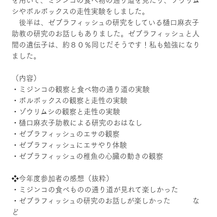
シやボルボックスの走性実験をしました。
後半は、ゼブラフィッシュの研究をしている樋口麻衣子
助教の研究のお話しもありました。ゼブラフィッシュと人
間の遺伝子は、約８０％同じだそうです！私も勉強になり
ました。
（内容）
・ミジンコの観察と食べ物の通り道の実験
・ボルボックスの観察と走性の実験
・ゾウリムシの観察と走性の実験
・樋口麻衣子助教による研究のおはなし
・ゼブラフィッシュのエサの観察
・ゼブラフィッシュにエサやり体験
・ゼブラフィッシュの稚魚の心臓の動きの観察
❖今年度参加者の感想（抜粋）
・ミジンコの食べものの通り道が見れて楽しかった
・ゼブラフィッシュの研究のお話しが楽しかった な
ど