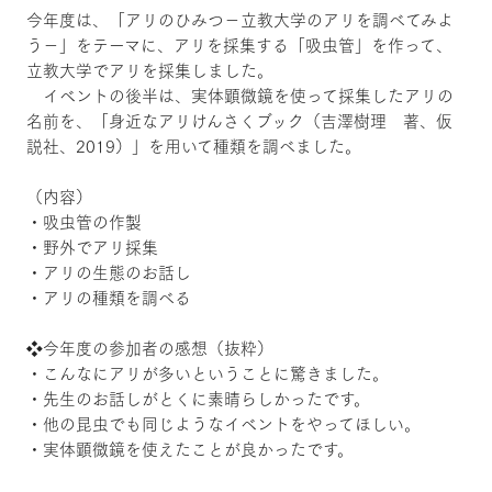
今年度は、「アリのひみつ－立教大学のアリを調べてみよ
う－」をテーマに、アリを採集する「吸虫管」を作って、
立教大学でアリを採集しました。
イベントの後半は、実体顕微鏡を使って採集したアリの
名前を、「身近なアリけんさくブック（吉澤樹理 著、仮
説社、2019）」を用いて種類を調べました。
（内容）
・吸虫管の作製
・野外でアリ採集
・アリの生態のお話し
・アリの種類を調べる
❖今年度の参加者の感想（抜粋）
・こんなにアリが多いということに驚きました。
・先生のお話しがとくに素晴らしかったです。
・他の昆虫でも同じようなイベントをやってほしい。
・実体顕微鏡を使えたことが良かったです。