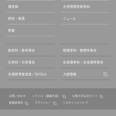
理学部
大学院理学研究科
研究・教員
ニュース
特集
数学科・数学専攻
物理学科・物理学専攻
化学科・化学専攻
生命理学科・生命理学専攻
共通教育推進室／SCOLA
入試情報
お問い合わせ
シラバス（講義内容）
立教大学公式サイト
教職員専用
プライバシー
このサイトについて