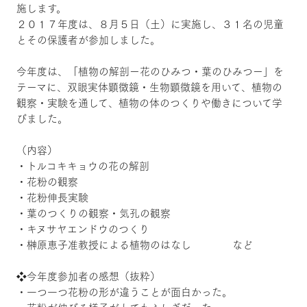
施します。
２０１７年度は、８月５日（土）に実施し、３１名の児童
とその保護者が参加しました。
今年度は、「植物の解剖ー花のひみつ・葉のひみつー」を
テーマに、双眼実体顕微鏡・生物顕微鏡を用いて、植物の
観察・実験を通して、植物の体のつくりや働きについて学
びました。
（内容）
・トルコキキョウの花の解剖
・花粉の観察
・花粉伸長実験
・葉のつくりの観察・気孔の観察
・キヌサヤエンドウのつくり
・榊原恵子准教授による植物のはなし など
❖今年度参加者の感想（抜粋）
・一つ一つ花粉の形が違うことが面白かった。