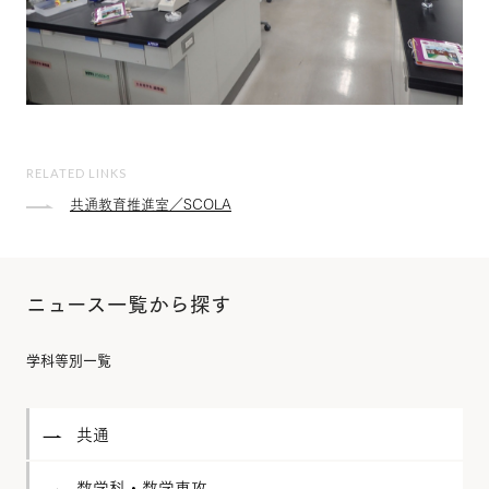
RELATED LINKS
共通教育推進室／SCOLA
ニュース一覧から探す
学科等別一覧
共通
数学科・数学専攻