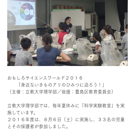
おもしろサイエンスワールド２０１６
「身近ないきものアリのひみつに迫ろう！」
（主催：立教大学理学部／後援：豊島区教育委員会）
立教大学理学部では、毎年夏休みに「科学実験教室」を実
施しています。
２０１６年度は、８月６日（土）に実施し、３３名の児童
とその保護者が参加しました。