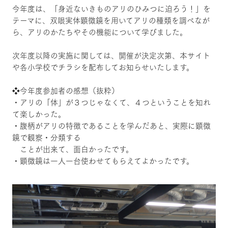
今年度は、「身近ないきものアリのひみつに迫ろう！」を
テーマに、双眼実体顕微鏡を用いてアリの種類を調べなが
ら、アリのかたちやその機能について学びました。
次年度以降の実施に関しては、開催が決定次第、本サイト
や各小学校でチラシを配布してお知らせいたします。
❖今年度参加者の感想（抜粋）
・アリの「体」が３つじゃなくて、４つということを知れ
て楽しかった。
・腹柄がアリの特徴であることを学んだあと、実際に顕微
鏡で観察・分類する
ことが出来て、面白かったです。
・顕微鏡は一人一台使わせてもらえてよかったです。