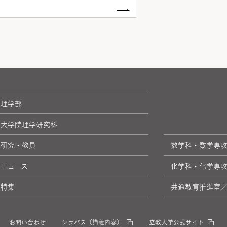
理学部
大学院理学研究科
研究・教員
数学科・数学専
ニュース
化学科・化学専
特集
共通教育推進室／S
お問い合わせ
シラバス（講義内容）
立教大学公式サイト