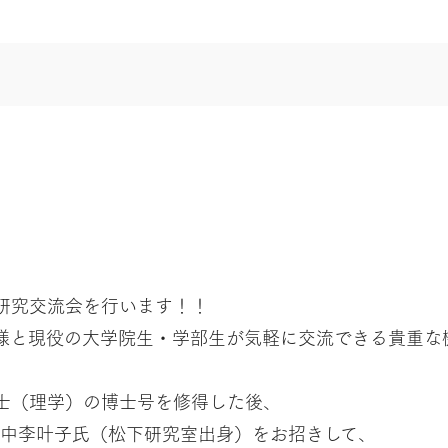
研究交流会を行います！！
様と現役の大学院生・学部生が気軽に交流できる貴重な
士（理学）の博士号を修得した後、
田中李叶子氏（松下研究室出身）をお招きして、