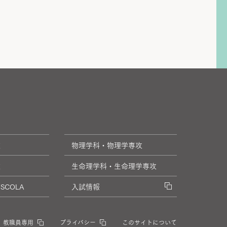
攻
物理学科・物理学専攻
攻
生命理学科・生命理学専攻
COLA
入試情報
教職員専用
プライバシー
このサイトについて