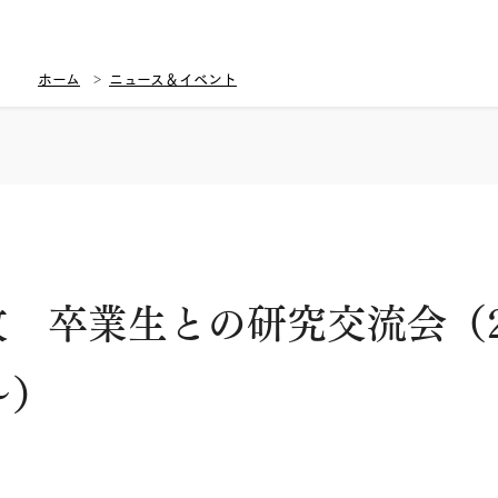
ホーム
ニュース＆イベント
 卒業生との研究交流会（202
〜）