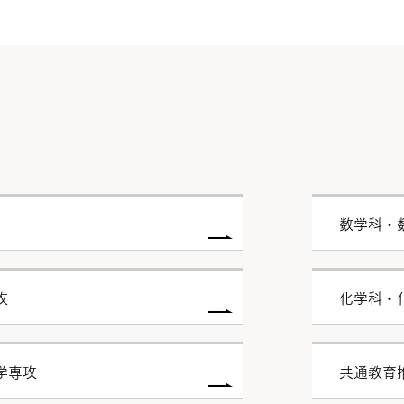
数学科・
攻
化学科・
学専攻
共通教育