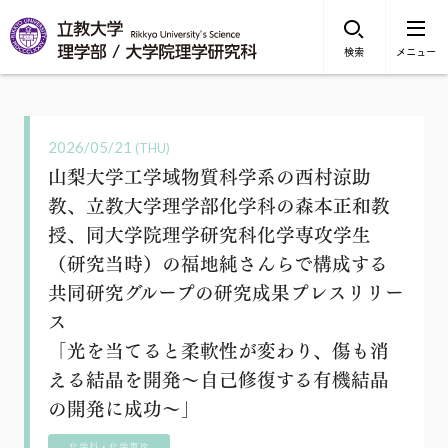
検索
メニュー
2026/05/21
(THU)
山梨大学工学域物質科学系の西村涼助
教、立教大学理学部化学科の森本正和教
授、同大学院理学研究科化学専攻学生
（研究当時）の福地純さんらで構成する
共同研究グループの研究成果プレスリリー
ス
「光を当てると柔軟性が変わり、傷も消
える結晶を開発～自己修復する有機結晶
の開発に成功～」
化学科・化学専攻