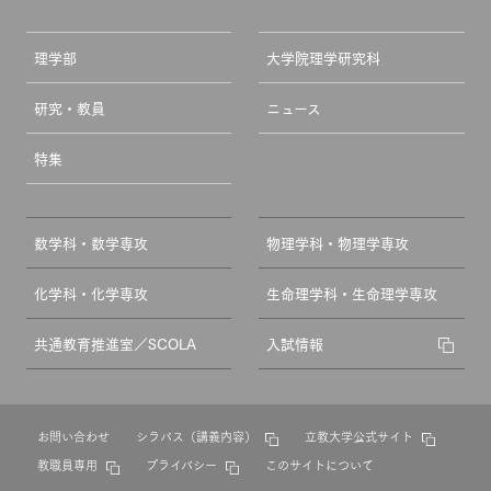
理学部
大学院理学研究科
研究・教員
ニュース
特集
数学科・数学専攻
物理学科・物理学専攻
化学科・化学専攻
生命理学科・生命理学専攻
共通教育推進室／SCOLA
入試情報
お問い合わせ
シラバス（講義内容）
立教大学公式サイト
教職員専用
プライバシー
このサイトについて