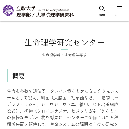
検索
メニュー
生命理学研究センター
生命理学科・生命理学専攻
概要
生命を多数の遺伝子・タンパク質などからなる高次元シス
テムとして捉え、細菌（大腸菌、枯草菌など）、動物（ゼ
ブラフィッシュ、ショウジョウバエ、線虫、ヒト培養細胞
など）、植物（シロイヌナズナ、ヒメツリガネゴケなど）
の多様なモデル生物を対象に、センターで整備された各種
解析装置を駆使して、生命システムの解明に向けた研究を