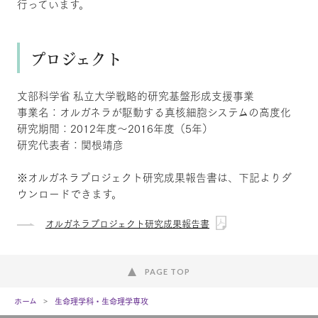
行っています。
プロジェクト
文部科学省 私立大学戦略的研究基盤形成支援事業
事業名：オルガネラが駆動する真核細胞システムの高度化
研究期間：2012年度～2016年度（5年）
研究代表者：関根靖彦
※オルガネラプロジェクト研究成果報告書は、下記よりダ
ウンロードできます。
オルガネラプロジェクト研究成果報告書
PAGE TOP
ホーム
生命理学科・生命理学専攻