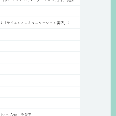
7年は「サイエンスコミュニケーション実践」）
iberal Arts」を策定