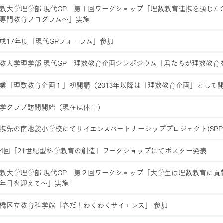
教大学理学部 現代GP 第１回ワークショップ「理数教育連携を通じた
専門教育プログラム〜」実施
成17年度「現代GPフォーラム」参加
教大学理学部 現代GP 理数教育企画シンポジウム「君たちが理数教育
業「理数教育企画１」初開講（2013年以降は「理数教育企画」として
学クラブ訪問開始（現在は休止）
携先の南池袋小学校にてサイエンスパートナーシッププロジェクト(SPP
4回「21世紀型科学教育の創造」ワークショップにてポスター発表
教大学理学部 現代GP 第２回ワークショップ「大学生は理数教育に貢
年目を迎えて〜」実施
橋区立教育科学館「春だ！わくわくサイエンス」 参加