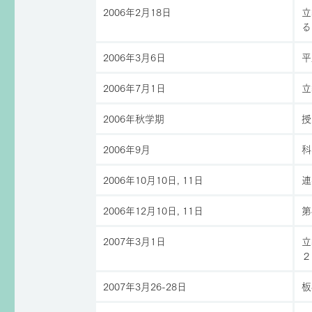
2006年2月18日
立
る
2006年3月6日
平
2006年7月1日
立
2006年秋学期
授
2006年9月
科
2006年10月10日, 11日
連
2006年12月10日, 11日
第
2007年3月1日
立
２
2007年3月26-28日
板