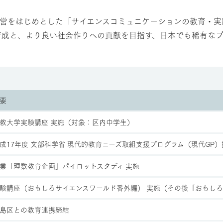
の運営をはじめとした「サイエンスコミュニケーションの教育・
育成と、より良い社会作りへの貢献を目指す、日本でも稀有なプ
要
教大学実験講座 実施（対象：区内中学生）
成17年度 文部科学省 現代的教育ニーズ取組支援プログラム（現代GP）
業「理数教育企画」パイロットスタディ 実施
験講座（おもしろサイエンスワールド番外編） 実施（その後「おもし
島区との教育連携締結