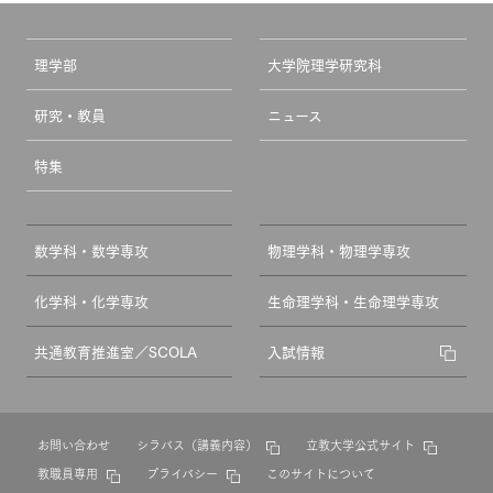
理学部
大学院理学研究科
研究・教員
ニュース
特集
数学科・数学専攻
物理学科・物理学専攻
化学科・化学専攻
生命理学科・生命理学専攻
共通教育推進室／SCOLA
入試情報
お問い合わせ
シラバス（講義内容）
立教大学公式サイト
教職員専用
プライバシー
このサイトについて