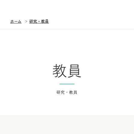
ホーム
研究・教員
教員
研究・教員