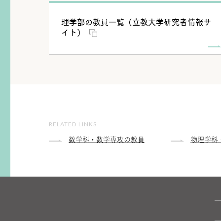
理学部の教員一覧（立教大学研究者情報サ
イト）
RELATED LINKS
数学科・数学専攻の教員
物理学科