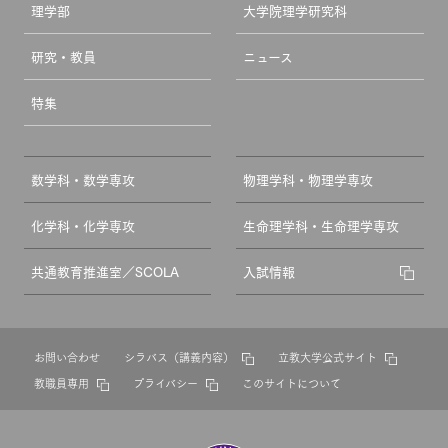
理学部
大学院理学研究科
研究・教員
ニュース
特集
数学科・数学専攻
物理学科・物理学専攻
化学科・化学専攻
生命理学科・生命理学専攻
共通教育推進室／SCOLA
入試情報
お問い合わせ
シラバス（講義内容）
立教大学公式サイト
教職員専用
プライバシー
このサイトについて