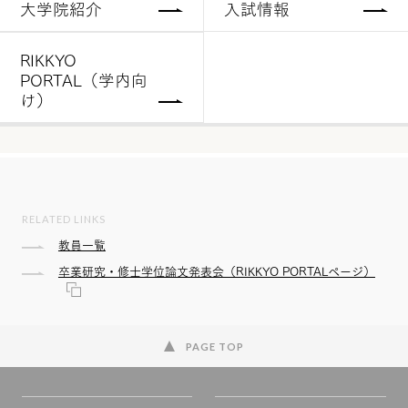
大学院紹介
入試情報
RIKKYO
PORTAL（学内向
け）
RELATED LINKS
教員一覧
卒業研究・修士学位論文発表会（RIKKYO PORTALページ）
PAGE TOP